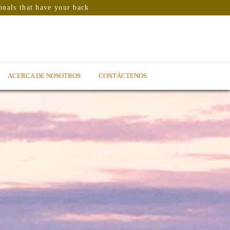
onals that have your back
ACERCA DE NOSOTROS
CONTÁCTENOS