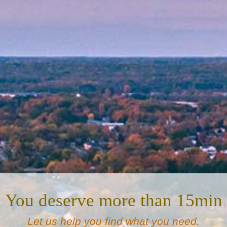
You deserve more than 15min
Let us help you find what you need.