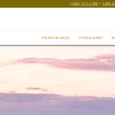
(540) 373-1700
•
1209 A
PÁGINA DE INICIO
COTIZACIONES
SE