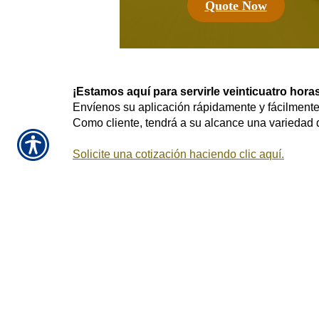
Quote Now
¡Estamos aquí para servirle veinticuatro horas
Envíenos su aplicación rápidamente y fácilmente 
Como cliente, tendrá a su alcance una variedad d
Solicite una cotización haciendo clic aquí.
¡Pólizas de Se
Las pólizas de 
mencionados en 
Aplique para S