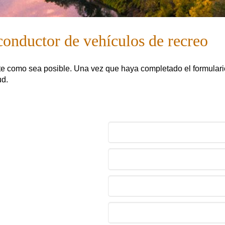
 conductor de vehículos de recreo
te como sea posible. Una vez que haya completado el formulario,
ud.