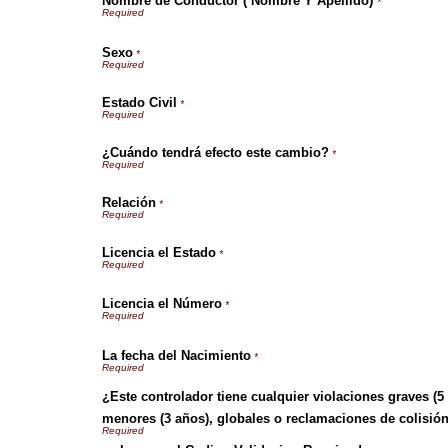
Nombre de Conductor ( Nombre Y Apellido)
*
Sexo
*
Estado Civil
*
¿Cuándo tendrá efecto este cambio?
*
Relación
*
Licencia el Estado
*
Licencia el Número
*
La fecha del Nacimiento
*
¿Este controlador tiene cualquier violaciones graves (5
menores (3 años), globales o reclamaciones de colisión