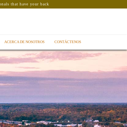
onals that have your back
ACERCA DE NOSOTROS
CONTÁCTENOS