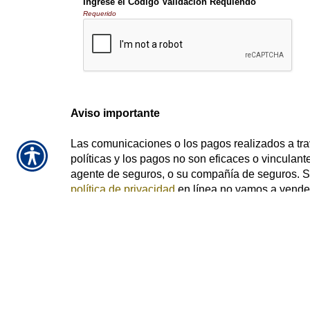
Ingrese el Codigo Validacion Requiendo
Requerido
Aviso importante
Las comunicaciones o los pagos realizados a tra
políticas y los pagos no son eficaces o vinculante
agente de seguros, o su compañía de seguros. S
política de privacidad
en línea no vamos a vender
Insu