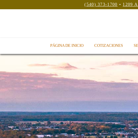
(540) 373-1700
•
1209 A
PÁGINA DE INICIO
COTIZACIONES
SE