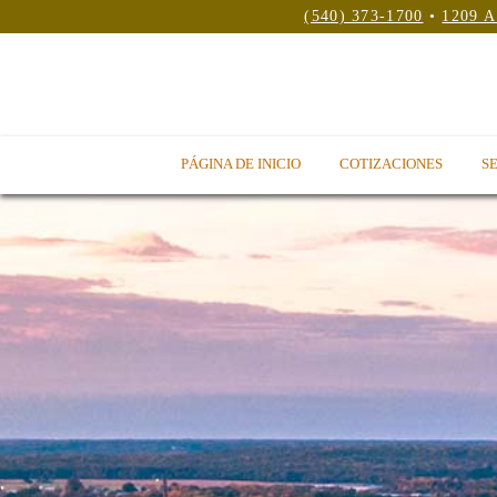
(540) 373-1700
•
1209 A
PÁGINA DE INICIO
COTIZACIONES
SE