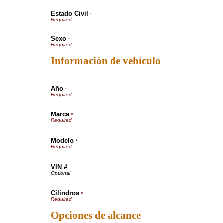
Estado Civil
*
Sexo
*
Información de vehículo
Año
*
Marca
*
Modelo
*
VIN #
Cilindros
*
Opciones de alcance