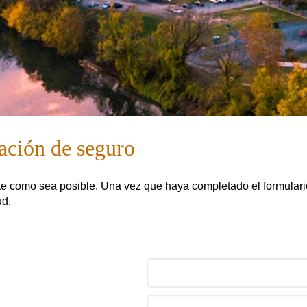
zación de seguro
te como sea posible. Una vez que haya completado el formulario,
ud.