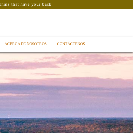
onals that have your back
ACERCA DE NOSOTROS
CONTÁCTENOS